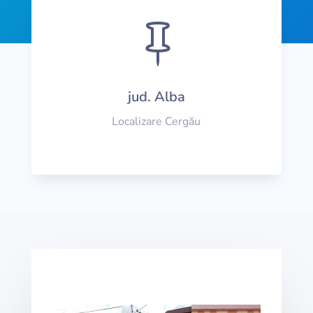

jud. Alba
Localizare Cergău