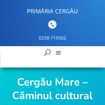
PRIMĂRIA CERGĂU

0258-719302
Cergău Mare –
Căminul cultural