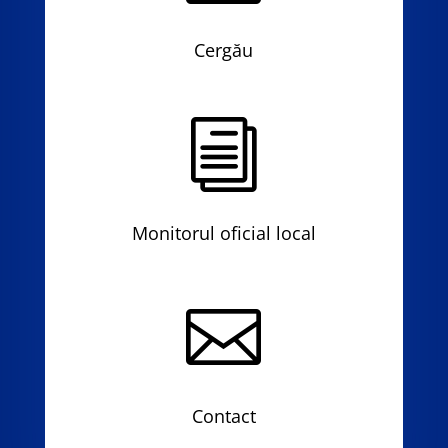
Cergău
i
Monitorul oficial local

Contact