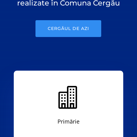
realizate în Comuna Cergău
CERGĂUL DE AZI

Primărie