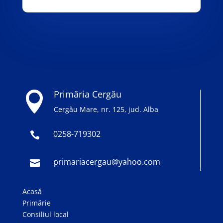
Primăria Cergău

Cergău Mare, nr. 125, jud. Alba
0258-719302

primariacergau@yahoo.com

Acasă
Primărie
Consiliul local