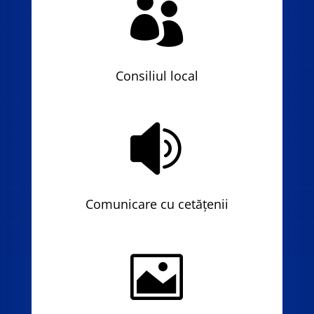

Consiliul local

Comunicare cu cetățenii
