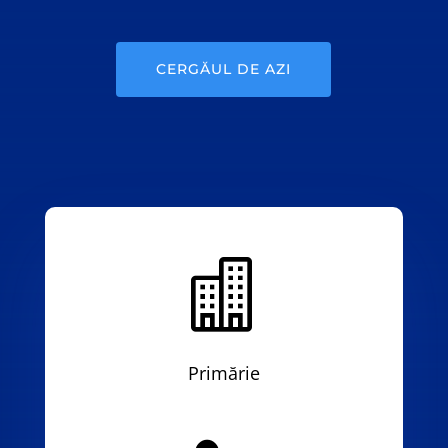
CERGĂUL DE AZI

Primărie