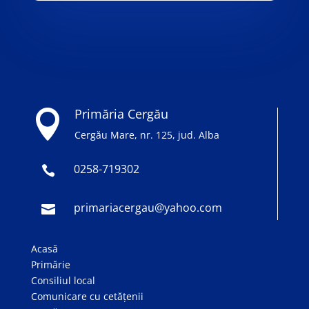
Primăria Cergău

Cergău Mare, nr. 125, jud. Alba
0258-719302

primariacergau@yahoo.com

Acasă
Primărie
Consiliul local
Comunicare cu cetățenii