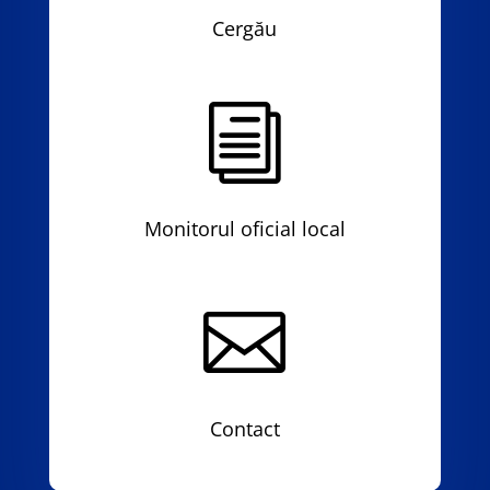
Cergău
i
Monitorul oficial local

Contact