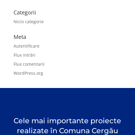
Categorii
Nicio categorie
Meta
Autentificare
Flux intrări
Flux comentarii
WordPress.org
Cele mai importante proiecte
realizate în Comuna Cergău