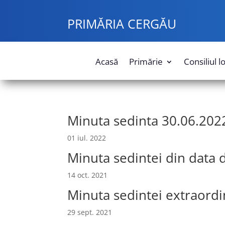
PRIMĂRIA CERGĂU
Acasă
Primărie
Consiliul l
Minuta sedinta 30.06.202
01 iul. 2022
Minuta sedintei din data 
14 oct. 2021
Minuta sedintei extraordi
29 sept. 2021