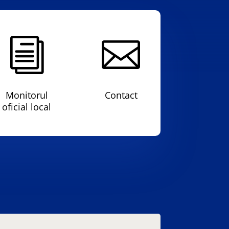
i

Monitorul
Contact
oficial local