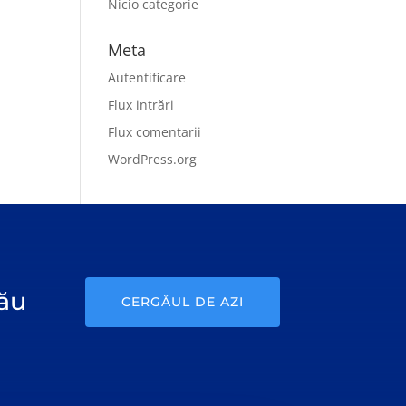
Nicio categorie
Meta
Autentificare
Flux intrări
Flux comentarii
WordPress.org
gău
CERGĂUL DE AZI