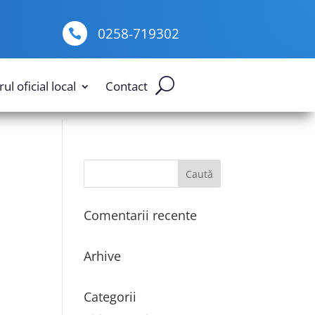
0258-719302

ul oficial local
Contact
Comentarii recente
Arhive
Categorii