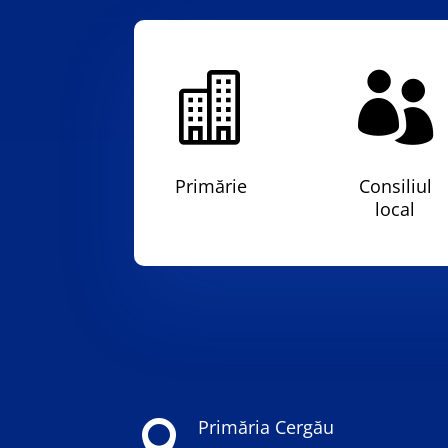


Primărie
Consiliul
local
Primăria Cergău
