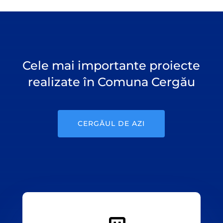
Cele mai importante proiecte
realizate în Comuna Cergău
CERGĂUL DE AZI