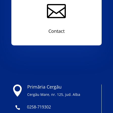

Contact
Primăria Cergău

Cergău Mare, nr. 125, jud. Alba
0258-719302
