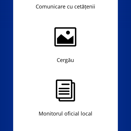
Comunicare cu cetățenii

Cergău
i
Monitorul oficial local