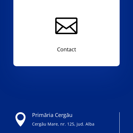

Contact
Primăria Cergău

Cergău Mare, nr. 125, jud. Alba