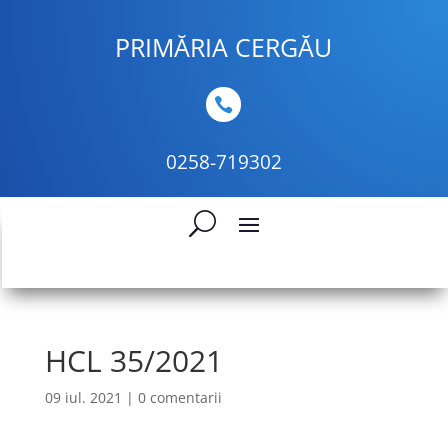
PRIMĂRIA CERGĂU

0258-719302
HCL 35/2021
09 iul. 2021
|
0 comentarii