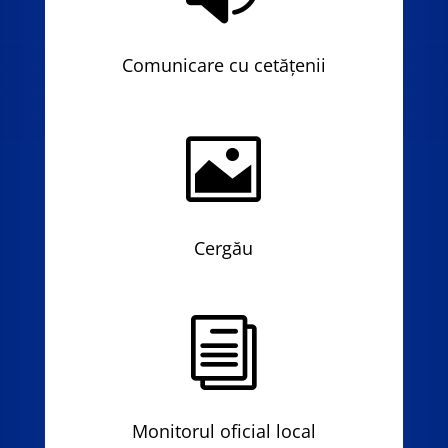
Comunicare cu cetățenii

Cergău
i
Monitorul oficial local