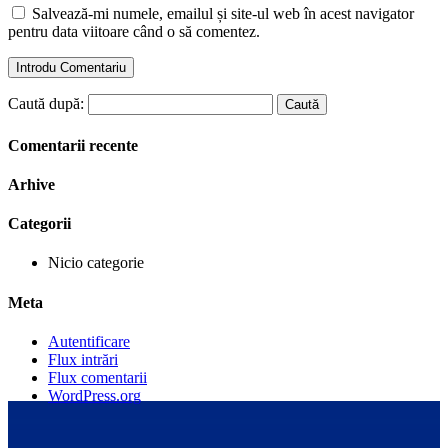
Salvează-mi numele, emailul și site-ul web în acest navigator
pentru data viitoare când o să comentez.
Caută după:
Comentarii recente
Arhive
Categorii
Nicio categorie
Meta
Autentificare
Flux intrări
Flux comentarii
WordPress.org