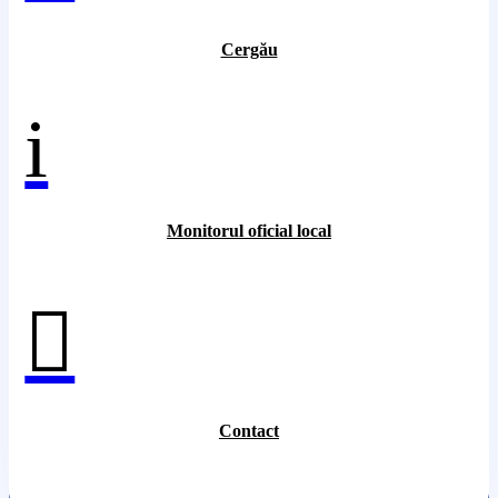
Cergău
i
Monitorul oficial local

Contact