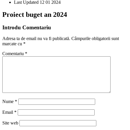
Last Updated
12 01 2024
Proiect buget an 2024
Introdu Comentariu
Adresa ta de email nu va fi publicată.
Câmpurile obligatorii sunt
marcate cu
*
Comentariu
*
Nume
*
Email
*
Site web